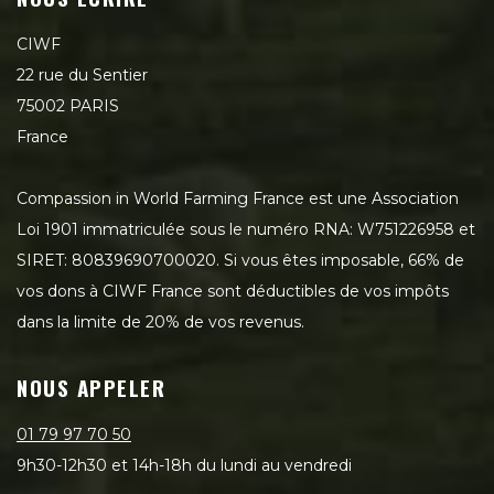
CIWF
22 rue du Sentier
75002 PARIS
France
Compassion in World Farming France est une Association
Loi 1901 immatriculée sous le numéro RNA: W751226958 et
SIRET: 80839690700020. Si vous êtes imposable, 66% de
vos dons à CIWF France sont déductibles de vos impôts
dans la limite de 20% de vos revenus.
NOUS APPELER
01 79 97 70 50
9h30-12h30 et 14h-18h du lundi au vendredi