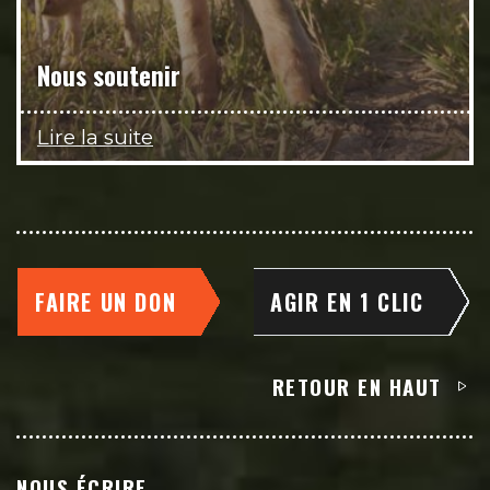
Nous soutenir
Lire la suite
FAIRE UN DON
AGIR EN 1 CLIC
RETOUR EN HAUT
NOUS ÉCRIRE