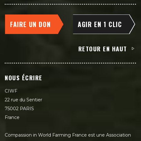
FAIRE UN DON
AGIR EN 1 CLIC
RETOUR EN HAUT
NOUS ÉCRIRE
CIWF
22 rue du Sentier
75002 PARIS
France
Compassion in World Farming France est une Association