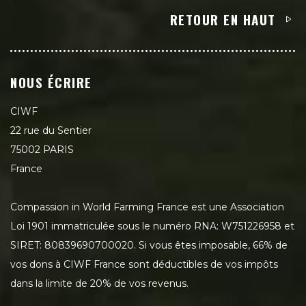
RETOUR EN HAUT
NOUS ÉCRIRE
CIWF
22 rue du Sentier
75002 PARIS
France
Compassion in World Farming France est une Association
Loi 1901 immatriculée sous le numéro RNA: W751226958 et
SIRET: 80839690700020. Si vous êtes imposable, 66% de
vos dons à CIWF France sont déductibles de vos impôts
dans la limite de 20% de vos revenus.