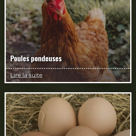
Poules pondeuses
Lire la suite