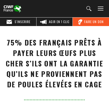
S'INSCRIRE
AGIR EN 1 CLIC
FAIRE UN DON
75% DES FRANÇAIS PRÊTS À
PAYER LEURS ŒUFS PLUS
CHER S’ILS ONT LA GARANTIE
QU’ILS NE PROVIENNENT PAS
DE POULES ÉLEVÉES EN CAGE