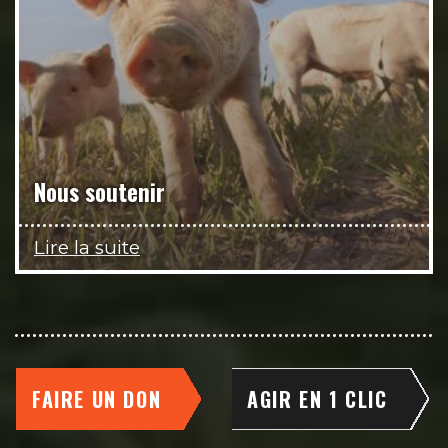
Nous soutenir
Lire la suite
FAIRE UN DON
AGIR EN 1 CLIC