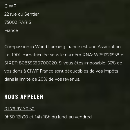
CIWF
22 rue du Sentier
75002 PARIS
France
Compassion in World Farming France est une Association
Loi 1901 immatriculée sous le numéro RNA: W751226958 et
SIRET: 80839690700020. Si vous êtes imposable, 66% de
vos dons à CIWF France sont déductibles de vos impôts
dans la limite de 20% de vos revenus.
NOUS APPELER
01 79 97 70 50
9h30-12h30 et 14h-18h du lundi au vendredi