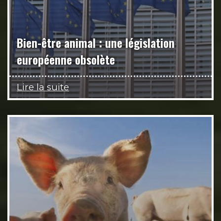
Bien-être animal : une législation
européenne obsolète
Lire la suite