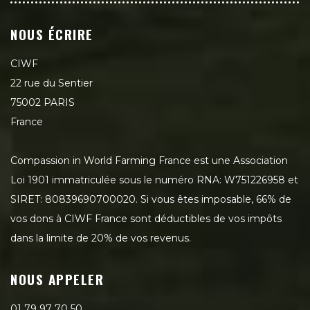
NOUS ÉCRIRE
CIWF
22 rue du Sentier
75002 PARIS
France
Compassion in World Farming France est une Association
Loi 1901 immatriculée sous le numéro RNA: W751226958 et
SIRET: 80839690700020. Si vous êtes imposable, 66% de
vos dons à CIWF France sont déductibles de vos impôts
dans la limite de 20% de vos revenus.
NOUS APPELER
01 79 97 70 50