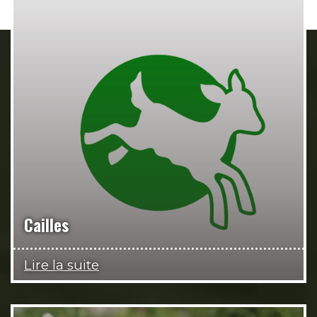
Cailles
Lire la suite