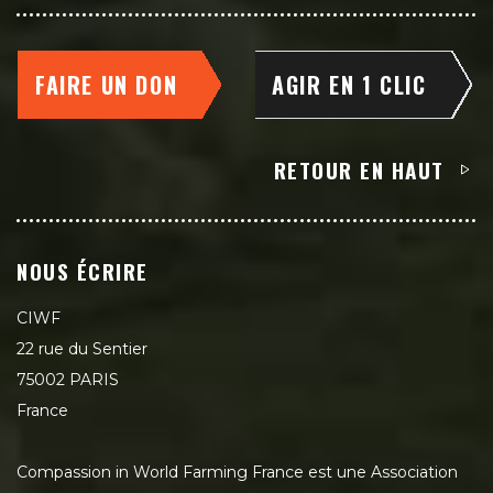
FAIRE UN DON
AGIR EN 1 CLIC
RETOUR EN HAUT
NOUS ÉCRIRE
CIWF
22 rue du Sentier
75002 PARIS
France
Compassion in World Farming France est une Association