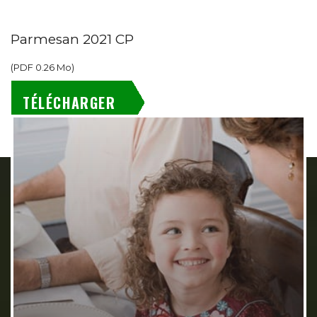
Parmesan 2021 CP
(
PDF
0.26 Mo
)
TÉLÉCHARGER