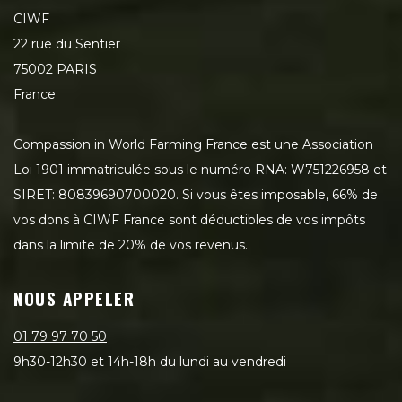
CIWF
22 rue du Sentier
75002 PARIS
France
Compassion in World Farming France est une Association
Loi 1901 immatriculée sous le numéro RNA: W751226958 et
SIRET: 80839690700020. Si vous êtes imposable, 66% de
vos dons à CIWF France sont déductibles de vos impôts
dans la limite de 20% de vos revenus.
NOUS APPELER
01 79 97 70 50
9h30-12h30 et 14h-18h du lundi au vendredi