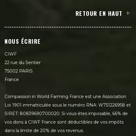
RETOUR EN HAUT
NOUS ÉCRIRE
CIWF
22 rue du Sentier
75002 PARIS
France
Compassion in World Farming France est une Association
Loi 1901 immatriculée sous le numéro RNA: W751226958 et
SIRET: 80839690700020. Si vous êtes imposable, 66% de
vos dons à CIWF France sont déductibles de vos impôts
dans la limite de 20% de vos revenus.