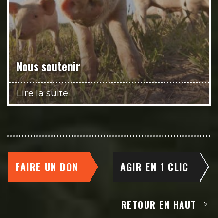
Nous soutenir
Lire la suite
FAIRE UN DON
AGIR EN 1 CLIC
RETOUR EN HAUT