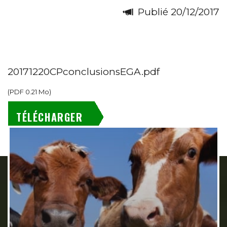
Publié 20/12/2017
20171220CPconclusionsEGA.pdf
(
PDF
0.21 Mo
)
TÉLÉCHARGER