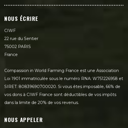
NOUS ÉCRIRE
CIWF
22 rue du Sentier
75002 PARIS
France
Compassion in World Farming France est une Association
Loi 1901 immatriculée sous le numéro RNA: W751226958 et
SIRET: 80839690700020. Si vous êtes imposable, 66% de
vos dons à CIWF France sont déductibles de vos impôts
dans la limite de 20% de vos revenus.
NOUS APPELER