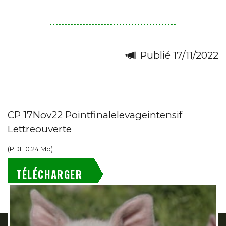
Publié 17/11/2022
CP 17Nov22 Pointfinalelevageintensif
Lettreouverte
(
PDF
0.24 Mo
)
TÉLÉCHARGER