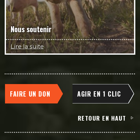
Nous soutenir
Lire la suite
FAIRE UN DON
AGIR EN 1 CLIC
RETOUR EN HAUT