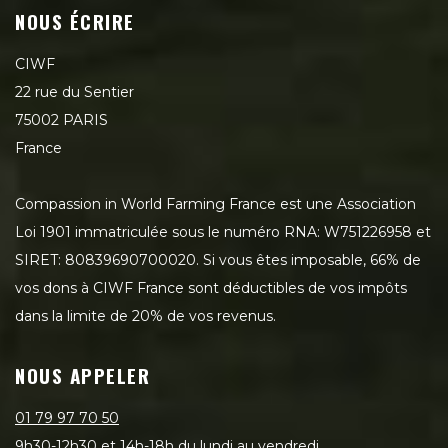
NOUS ÉCRIRE
CIWF
22 rue du Sentier
75002 PARIS
France
Compassion in World Farming France est une Association
Loi 1901 immatriculée sous le numéro RNA: W751226958 et
SIRET: 80839690700020. Si vous êtes imposable, 66% de
vos dons à CIWF France sont déductibles de vos impôts
dans la limite de 20% de vos revenus.
NOUS APPELER
01 79 97 70 50
9h30-12h30 et 14h-18h du lundi au vendredi