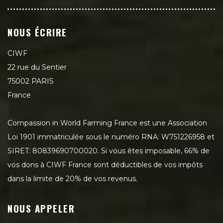
NOUS ÉCRIRE
CIWF
22 rue du Sentier
75002 PARIS
France
Compassion in World Farming France est une Association
Loi 1901 immatriculée sous le numéro RNA: W751226958 et
SIRET: 80839690700020. Si vous êtes imposable, 66% de
vos dons à CIWF France sont déductibles de vos impôts
dans la limite de 20% de vos revenus.
NOUS APPELER