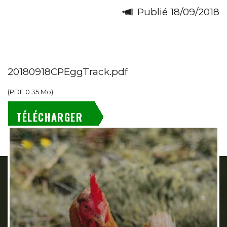
Publié 18/09/2018
20180918CPEggTrack.pdf
(
PDF
0.35 Mo
)
TÉLÉCHARGER