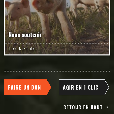
Nous soutenir
Lire la suite
FAIRE UN DON
AGIR EN 1 CLIC
RETOUR EN HAUT