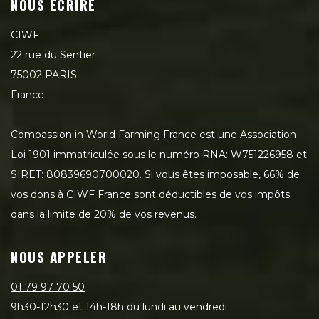
NOUS ÉCRIRE
CIWF
22 rue du Sentier
75002 PARIS
France
Compassion in World Farming France est une Association
Loi 1901 immatriculée sous le numéro RNA: W751226958 et
SIRET: 80839690700020. Si vous êtes imposable, 66% de
vos dons à CIWF France sont déductibles de vos impôts
dans la limite de 20% de vos revenus.
NOUS APPELER
01 79 97 70 50
9h30-12h30 et 14h-18h du lundi au vendredi