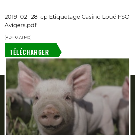
2019_02_28_cp Etiquetage Casino Loué FSO
Avigers.pdf
(
PDF
0.73 Mo
)
TÉLÉCHARGER