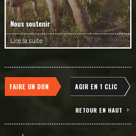
Nous soutenir
Lire la suite
FAIRE UN DON
AGIR EN 1 CLIC
RETOUR EN HAUT