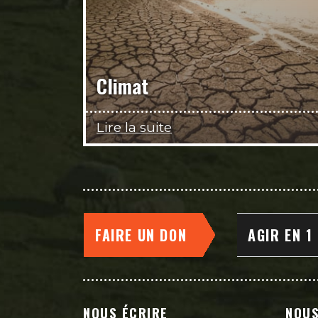
Climat
Lire la suite
FAIRE UN DON
AGIR EN 1
NOUS ÉCRIRE
NOUS