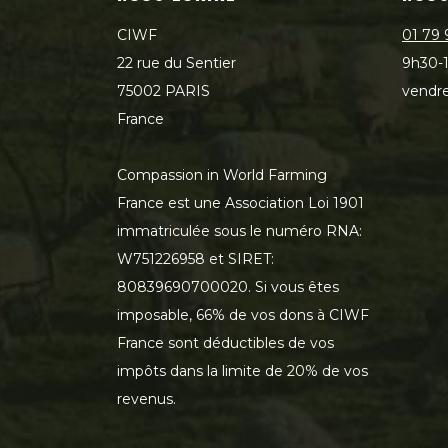
CIWF
01 79 
22 rue du Sentier
9h30-1
75002 PARIS
vendre
France
Compassion in World Farming
France est une Association Loi 1901
immatriculée sous le numéro RNA:
W751226958 et SIRET:
80839690700020. Si vous êtes
imposable, 66% de vos dons à CIWF
France sont déductibles de vos
impôts dans la limite de 20% de vos
revenus.