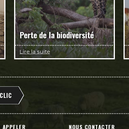
Perte de la biodiversité
Lire la suite
 CLIC
 APPELER
NOUS CONTACTER