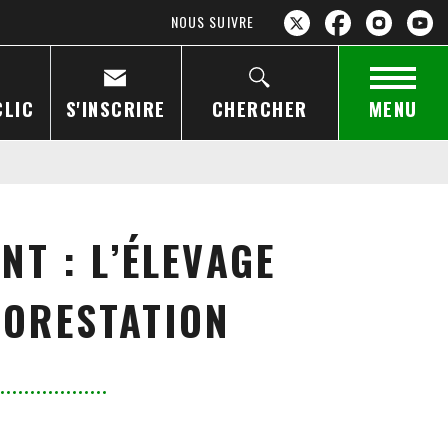
NOUS SUIVRE
CLIC
S'INSCRIRE
CHERCHER
MENU
T : L’ÉLEVAGE
FORESTATION