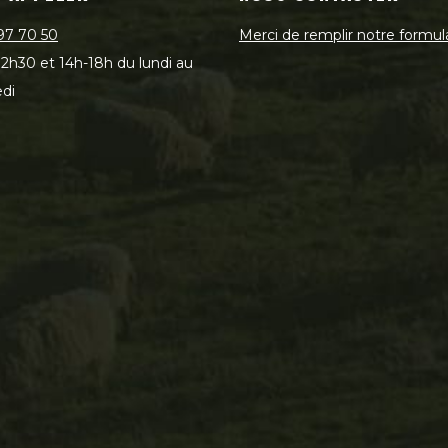
97 70 50
Merci de remplir notre formul
2h30 et 14h-18h du lundi au
di