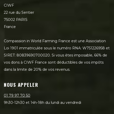
CIWF
22 rue du Sentier
75002 PARIS
France
Compassion in World Farming France est une Association
Loi 1901 immatriculée sous le numéro RNA: W751226958 et
SIRET: 80839690700020. Si vous êtes imposable, 66% de
vos dons à CIWF France sont déductibles de vos impôts
dans la limite de 20% de vos revenus.
NOUS APPELER
01 79 97 70 50
9h30-12h30 et 14h-18h du lundi au vendredi