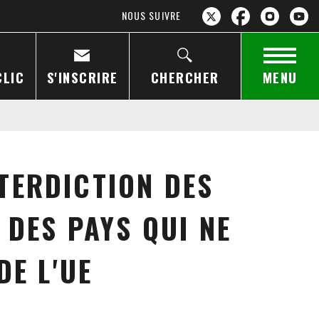
NOUS SUIVRE
CLIC
S'INSCRIRE
CHERCHER
MENU
TERDICTION DES
 DES PAYS QUI NE
DE L'UE