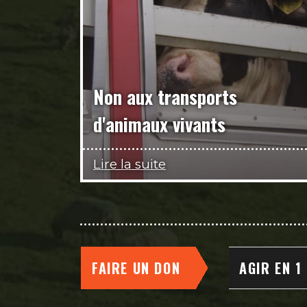
Non aux transports
d'animaux vivants
Lire la suite
FAIRE UN DON
AGIR EN 1