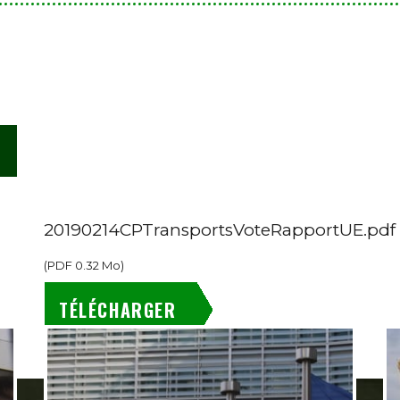
20190214CPTransportsVoteRapportUE.pdf
(
PDF
0.32 Mo
)
TÉLÉCHARGER