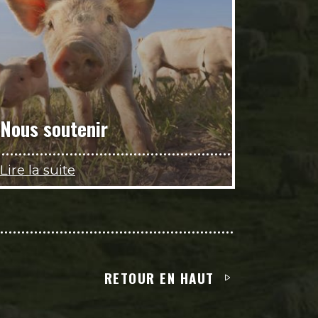
Nous soutenir
Lire la suite
RETOUR EN HAUT