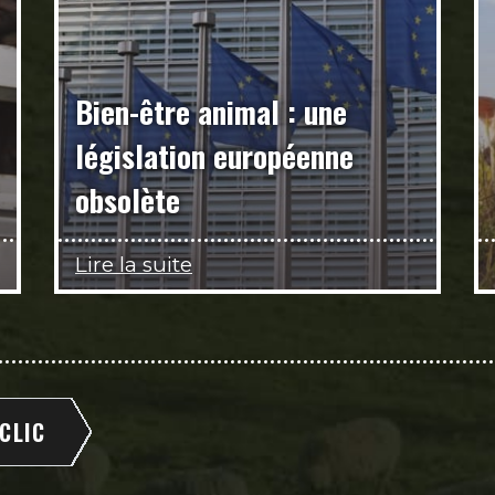
Bien-être animal : une
législation européenne
obsolète
Lire la suite
 CLIC