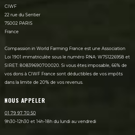
CIWF
22 rue du Sentier
75002 PARIS
France
Compassion in World Farming France est une Association
Loi 1901 immatriculée sous le numéro RNA: W751226958 et
SIRET: 80839690700020. Si vous êtes imposable, 66% de
vos dons à CIWF France sont déductibles de vos impôts
dans la limite de 20% de vos revenus.
NOUS APPELER
01 79 97 70 50
9h30-12h30 et 14h-18h du lundi au vendredi