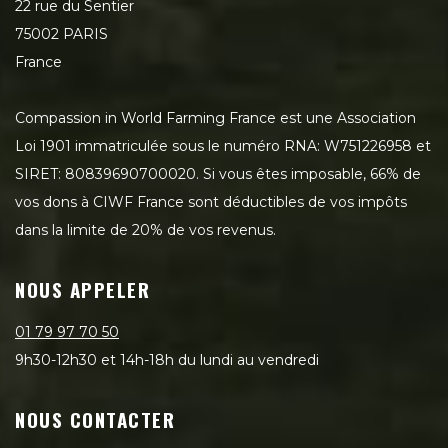
22 rue du Sentier
75002 PARIS
France
Compassion in World Farming France est une Association
Loi 1901 immatriculée sous le numéro RNA: W751226958 et
SIRET: 80839690700020. Si vous êtes imposable, 66% de
vos dons à CIWF France sont déductibles de vos impôts
dans la limite de 20% de vos revenus.
NOUS APPELER
01 79 97 70 50
9h30-12h30 et 14h-18h du lundi au vendredi
NOUS CONTACTER