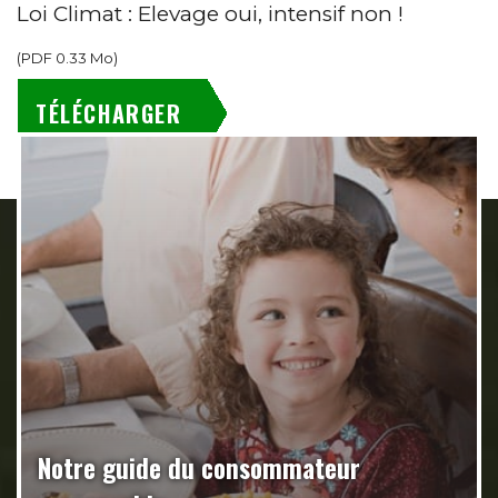
Loi Climat : Elevage oui, intensif non !
(
PDF
0.33 Mo
)
TÉLÉCHARGER
Notre guide du consommateur