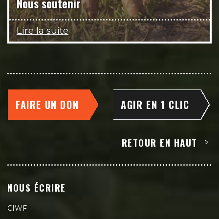
Nous soutenir
Lire la suite
FAIRE UN DON
AGIR EN 1 CLIC
RETOUR EN HAUT
NOUS ÉCRIRE
CIWF