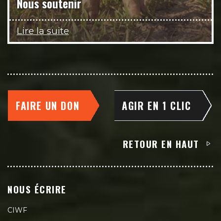
Nous soutenir
Lire la suite
FAIRE UN DON
AGIR EN 1 CLIC
RETOUR EN HAUT
NOUS ÉCRIRE
CIWF