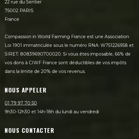
22 rue du Sentier
75002 PARIS
France
Compassion in World Farming France est une Association
Loi 1901 immatriculée sous le numéro RNA: W751226958 et
SIRET: 80839690700020. Si vous êtes imposable, 66% de
vos dons à CIWF France sont déductibles de vos impôts
dans la limite de 20% de vos revenus.
NOUS APPELER
01 79 97 70 50
9h30-12h30 et 14h-18h du lundi au vendredi
NOUS CONTACTER