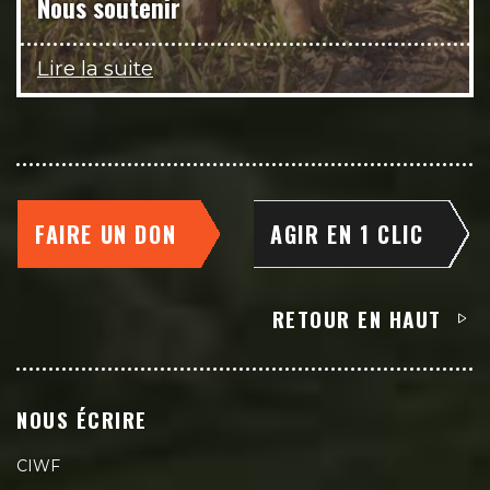
Nous soutenir
Lire la suite
FAIRE UN DON
AGIR EN 1 CLIC
RETOUR EN HAUT
NOUS ÉCRIRE
CIWF