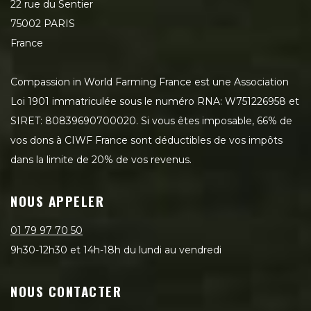
22 rue du Sentier
75002 PARIS
France
Compassion in World Farming France est une Association
Loi 1901 immatriculée sous le numéro RNA: W751226958 et
SIRET: 80839690700020. Si vous êtes imposable, 66% de
vos dons à CIWF France sont déductibles de vos impôts
dans la limite de 20% de vos revenus.
NOUS APPELER
01 79 97 70 50
9h30-12h30 et 14h-18h du lundi au vendredi
NOUS CONTACTER