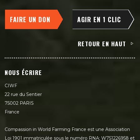
FAIRE UN DON
AGIR EN 1 CLIC
RETOUR EN HAUT
NOUS ÉCRIRE
CIWF
22 rue du Sentier
75002 PARIS
France
Compassion in World Farming France est une Association
Loi 1901 immatriculée sous le numéro RNA: W751226958 et