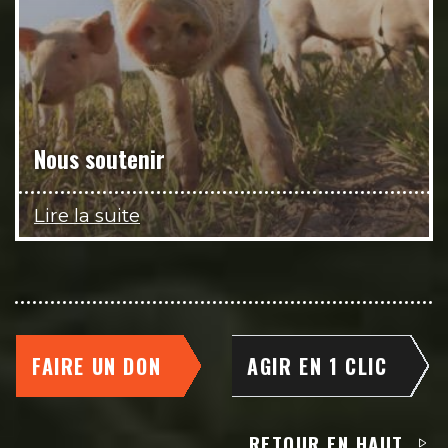
Nous soutenir
Lire la suite
FAIRE UN DON
AGIR EN 1 CLIC
RETOUR EN HAUT