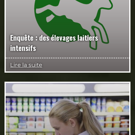
Enquête : des élevages laitiers
intensifs
Lire la suite