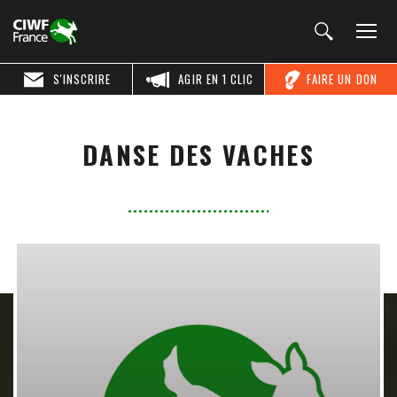
S'INSCRIRE
AGIR EN 1 CLIC
FAIRE UN DON
DANSE DES VACHES