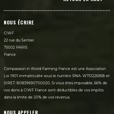
NOUS ÉCRIRE
CIWF
22 rue du Sentier
75002 PARIS
France
Compassion in World Farming France est une Association
Loi 1901 immatriculée sous le numéro RNA: W751226958 et
SIRET: 80839690700020. Si vous êtes imposable, 66% de
vos dons à CIWF France sont déductibles de vos impôts
dans la limite de 20% de vos revenus.
NOUS APPELER