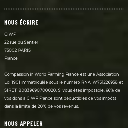
NOUS ÉCRIRE
CIWF
22 rue du Sentier
75002 PARIS
France
Compassion in World Farming France est une Association
Loi 1901 immatriculée sous le numéro RNA: W751226958 et
SIRET: 80839690700020. Si vous êtes imposable, 66% de
vos dons à CIWF France sont déductibles de vos impôts
dans la limite de 20% de vos revenus.
NOUS APPELER