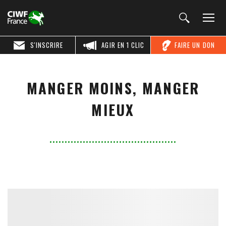
S'INSCRIRE
AGIR EN 1 CLIC
FAIRE UN DON
MANGER MOINS, MANGER
MIEUX