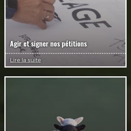
Agir et signer nos pétitions
Lire la suite