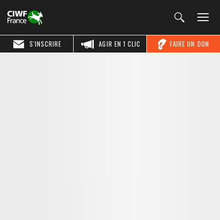
S'INSCRIRE
AGIR EN 1 CLIC
FAIRE UN DON