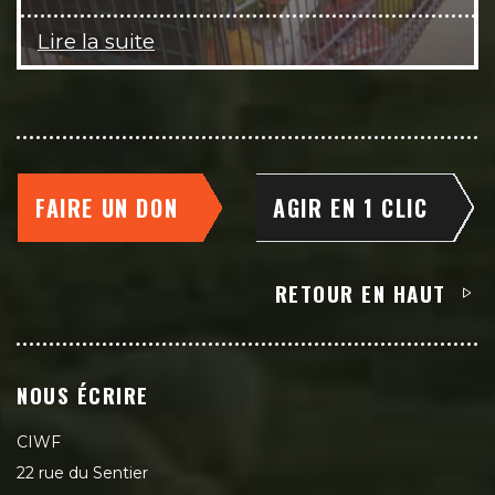
Lire la suite
FAIRE UN DON
AGIR EN 1 CLIC
RETOUR EN HAUT
NOUS ÉCRIRE
CIWF
22 rue du Sentier