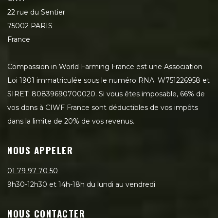
22 rue du Sentier
75002 PARIS
France
Compassion in World Farming France est une Association
Loi 1901 immatriculée sous le numéro RNA: W751226958 et
SIRET: 80839690700020. Si vous êtes imposable, 66% de
vos dons à CIWF France sont déductibles de vos impôts
dans la limite de 20% de vos revenus.
NOUS APPELER
01 79 97 70 50
9h30-12h30 et 14h-18h du lundi au vendredi
NOUS CONTACTER