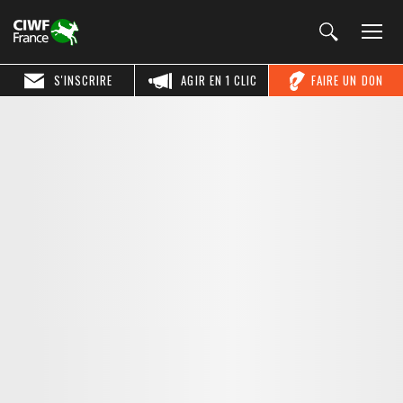
S'INSCRIRE
AGIR EN 1 CLIC
FAIRE UN DON