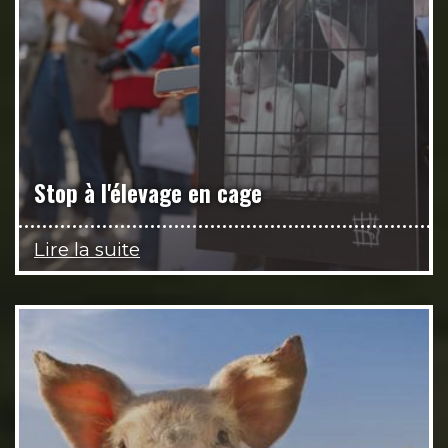
Stop à l'élevage en cage
Lire la suite