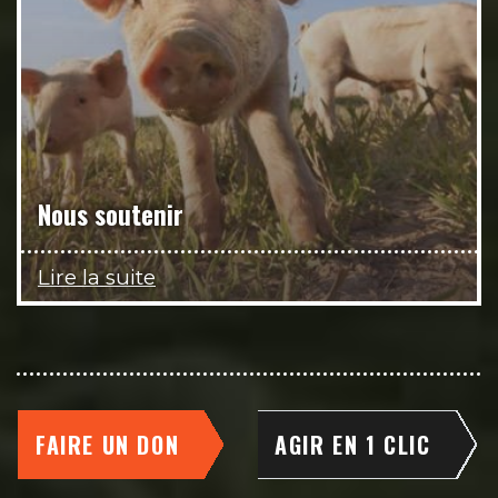
Nous soutenir
Lire la suite
FAIRE UN DON
AGIR EN 1 CLIC