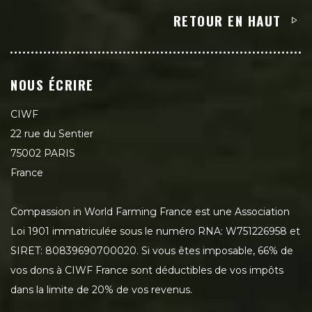
RETOUR EN HAUT
NOUS ÉCRIRE
CIWF
22 rue du Sentier
75002 PARIS
France
Compassion in World Farming France est une Association
Loi 1901 immatriculée sous le numéro RNA: W751226958 et
SIRET: 80839690700020. Si vous êtes imposable, 66% de
vos dons à CIWF France sont déductibles de vos impôts
dans la limite de 20% de vos revenus.