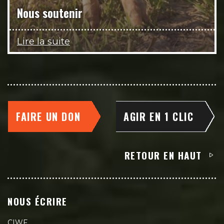
Nous soutenir
Lire la suite
FAIRE UN DON
AGIR EN 1 CLIC
RETOUR EN HAUT
NOUS ÉCRIRE
CIWF