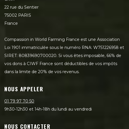
22 rue du Sentier
75002 PARIS
France
Compassion in World Farming France est une Association
Loi 1901 immatriculée sous le numéro RNA: W751226958 et
SIRET: 80839690700020. Si vous êtes imposable, 66% de
vos dons à CIWF France sont déductibles de vos impôts
dans la limite de 20% de vos revenus.
NOUS APPELER
01 79 97 70 50
9h30-12h30 et 14h-18h du lundi au vendredi
NOUS CONTACTER