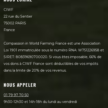
CIWF
22 rue du Sentier
75002 PARIS
France
Compassion in World Farming France est une Association
Loi 1901 immatriculée sous le numéro RNA: W751226958 et
SIRET: 80839690700020. Si vous êtes imposable, 66% de
vos dons à CIWF France sont déductibles de vos impôts
dans la limite de 20% de vos revenus.
NOUS APPELER
01 79 97 70 50
9h30-12h30 et 14h-18h du lundi au vendredi