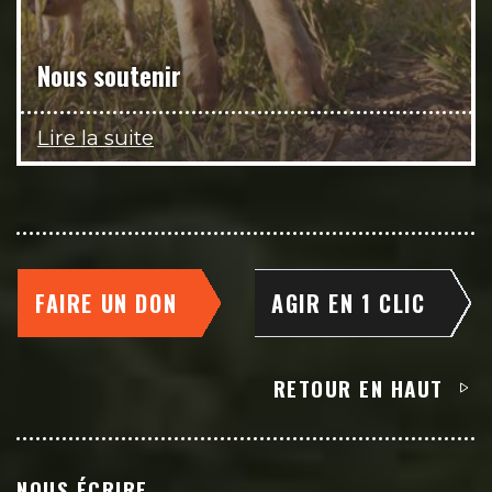
Nous soutenir
Lire la suite
FAIRE UN DON
AGIR EN 1 CLIC
RETOUR EN HAUT
NOUS ÉCRIRE