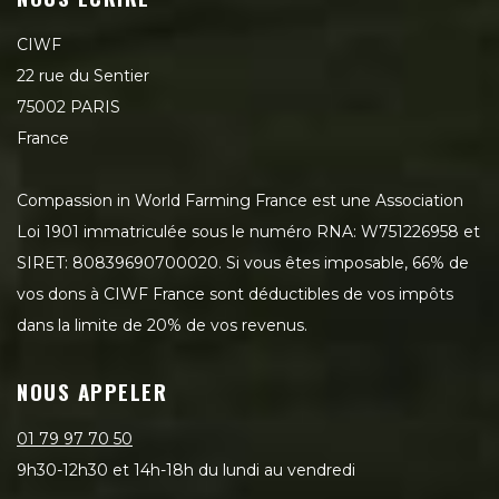
CIWF
22 rue du Sentier
75002 PARIS
France
Compassion in World Farming France est une Association
Loi 1901 immatriculée sous le numéro RNA: W751226958 et
SIRET: 80839690700020. Si vous êtes imposable, 66% de
vos dons à CIWF France sont déductibles de vos impôts
dans la limite de 20% de vos revenus.
NOUS APPELER
01 79 97 70 50
9h30-12h30 et 14h-18h du lundi au vendredi