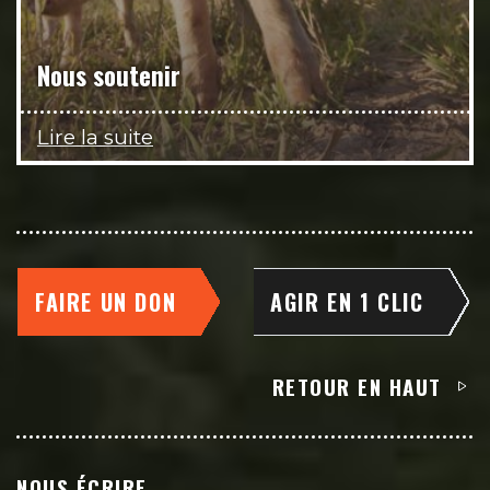
Nous soutenir
Lire la suite
FAIRE UN DON
AGIR EN 1 CLIC
RETOUR EN HAUT
NOUS ÉCRIRE