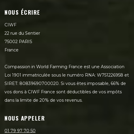
NOUS ÉCRIRE
CIWF
22 rue du Sentier
75002 PARIS
France
Compassion in World Farming France est une Association
Loi 1901 immatriculée sous le numéro RNA: W751226958 et
SIRET: 80839690700020. Si vous êtes imposable, 66% de
vos dons à CIWF France sont déductibles de vos impôts
dans la limite de 20% de vos revenus.
NOUS APPELER
01 79 97 70 50