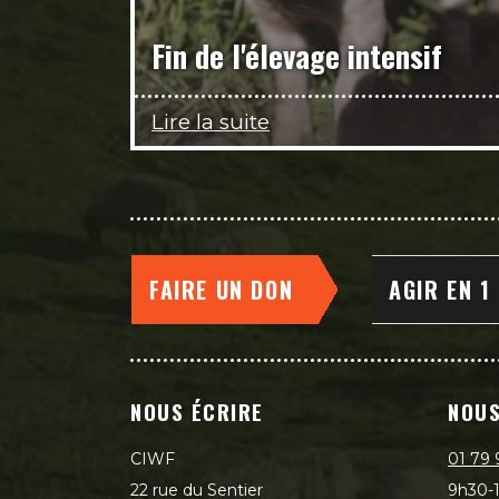
Fin de l'élevage intensif
Lire la suite
FAIRE UN DON
AGIR EN 1
NOUS ÉCRIRE
NOUS
CIWF
01 79 
22 rue du Sentier
9h30-1