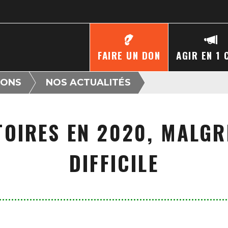
FAIRE UN DON
AGIR EN 1 
IONS
NOS ACTUALITÉS
TOIRES EN 2020, MALG
DIFFICILE