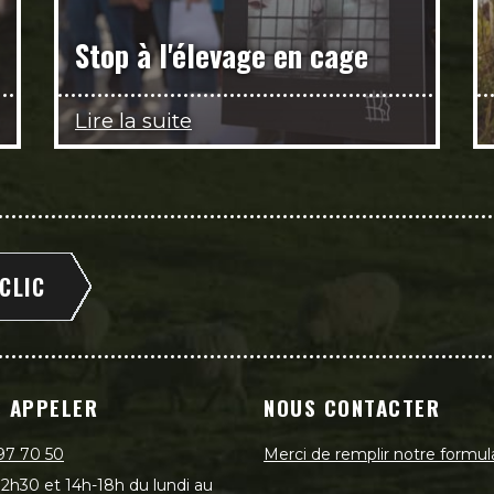
Stop à l'élevage en cage
Lire la suite
 CLIC
 APPELER
NOUS CONTACTER
97 70 50
Merci de remplir notre formul
2h30 et 14h-18h du lundi au