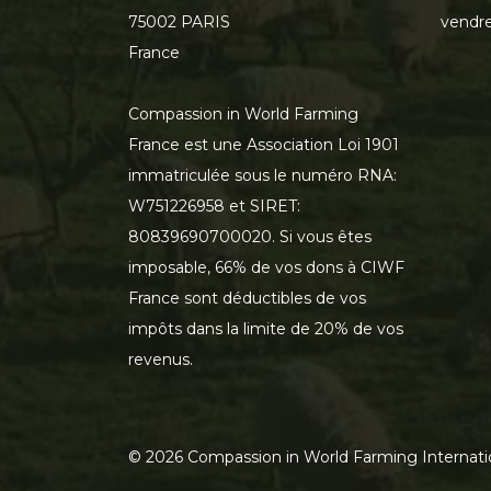
75002 PARIS
vendre
France
Compassion in World Farming
France est une Association Loi 1901
immatriculée sous le numéro RNA:
W751226958 et SIRET:
80839690700020. Si vous êtes
imposable, 66% de vos dons à CIWF
France sont déductibles de vos
impôts dans la limite de 20% de vos
revenus.
©
2026
Compassion in World Farming Internati