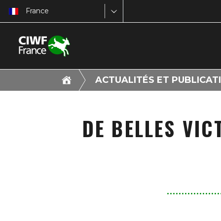
France
ACTUALITÉS ET PUBLICAT
DE BELLES VIC