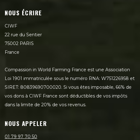
NOUS ÉCRIRE
CIWF
22 rue du Sentier
75002 PARIS
France
Compassion in World Farming France est une Association
Loi 1901 immatriculée sous le numéro RNA: W751226958 et
SIRET: 80839690700020. Si vous êtes imposable, 66% de
vos dons à CIWF France sont déductibles de vos impôts
dans la limite de 20% de vos revenus.
NOUS APPELER
01 79 97 70 50