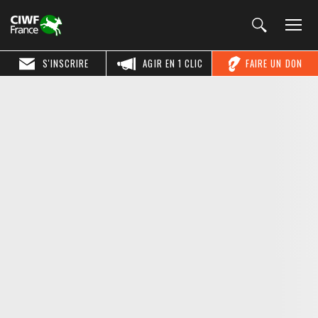
S'INSCRIRE
AGIR EN 1 CLIC
FAIRE UN DON