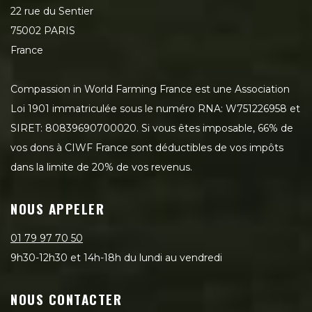
22 rue du Sentier
75002 PARIS
France
Compassion in World Farming France est une Association
Loi 1901 immatriculée sous le numéro RNA: W751226958 et
SIRET: 80839690700020. Si vous êtes imposable, 66% de
vos dons à CIWF France sont déductibles de vos impôts
dans la limite de 20% de vos revenus.
NOUS APPELER
01 79 97 70 50
9h30-12h30 et 14h-18h du lundi au vendredi
NOUS CONTACTER