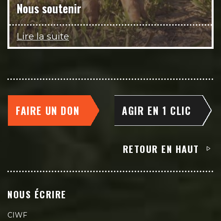
Nous soutenir
Lire la suite
FAIRE UN DON
AGIR EN 1 CLIC
RETOUR EN HAUT
NOUS ÉCRIRE
CIWF