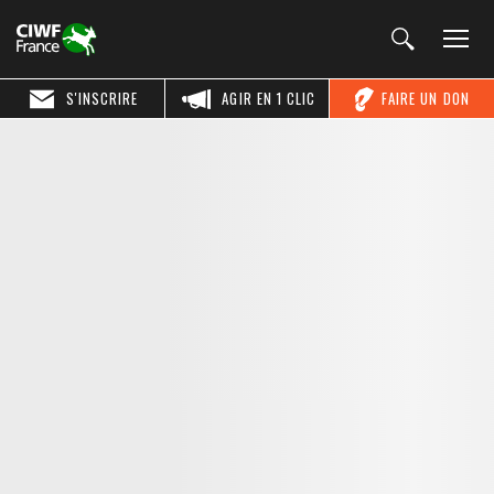
S'INSCRIRE
AGIR EN 1 CLIC
FAIRE UN DON