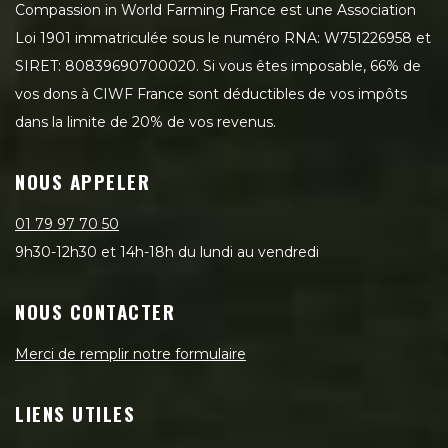
Compassion in World Farming France est une Association
Loi 1901 immatriculée sous le numéro RNA: W751226958 et
SIRET: 80839690700020. Si vous êtes imposable, 66% de
vos dons à CIWF France sont déductibles de vos impôts
dans la limite de 20% de vos revenus.
NOUS APPELER
01 79 97 70 50
9h30-12h30 et 14h-18h du lundi au vendredi
NOUS CONTACTER
Merci de remplir notre formulaire
LIENS UTILES