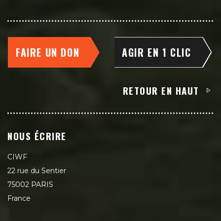
FAIRE UN DON
AGIR EN 1 CLIC
RETOUR EN HAUT
NOUS ÉCRIRE
CIWF
22 rue du Sentier
75002 PARIS
France