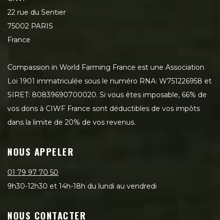
22 rue du Sentier
75002 PARIS
France
Compassion in World Farming France est une Association
Loi 1901 immatriculée sous le numéro RNA: W751226958 et
SIRET: 80839690700020. Si vous êtes imposable, 66% de
vos dons à CIWF France sont déductibles de vos impôts
dans la limite de 20% de vos revenus.
NOUS APPELER
01 79 97 70 50
9h30-12h30 et 14h-18h du lundi au vendredi
NOUS CONTACTER