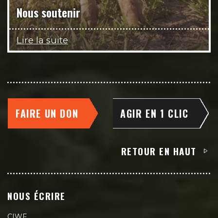
Nous soutenir
Lire la suite
FAIRE UN DON
AGIR EN 1 CLIC
RETOUR EN HAUT
NOUS ÉCRIRE
CIWF