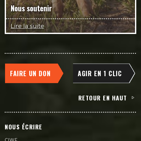
Nous soutenir
Lire la suite
FAIRE UN DON
AGIR EN 1 CLIC
RETOUR EN HAUT
NOUS ÉCRIRE
CIWF