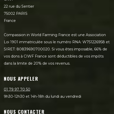
22 rue du Sentier
75002 PARIS
France
Compassion in World Farming France est une Association
Loi 1901 immatriculée sous le numéro RNA: W751226958 et
SIRET: 80839690700020. Si vous êtes imposable, 66% de
vos dons à CIWF France sont déductibles de vos impôts
dans la limite de 20% de vos revenus.
NOUS APPELER
01 79 97 70 50
9h30-12h30 et 14h-18h du lundi au vendredi
NOUS CONTACTER