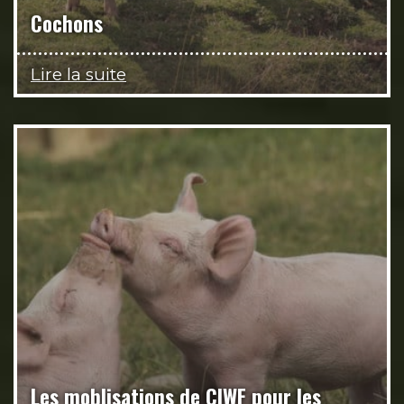
Cochons
Lire la suite
Les moblisations de CIWF pour les