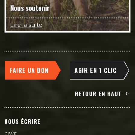
Nous soutenir
Lire la suite
FAIRE UN DON
AGIR EN 1 CLIC
RETOUR EN HAUT
NOUS ÉCRIRE
CIWF