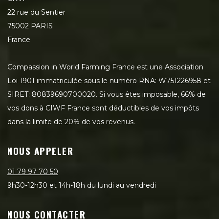
22 rue du Sentier
75002 PARIS
France
Compassion in World Farming France est une Association
Loi 1901 immatriculée sous le numéro RNA: W751226958 et
SIRET: 80839690700020. Si vous êtes imposable, 66% de
vos dons à CIWF France sont déductibles de vos impôts
dans la limite de 20% de vos revenus.
NOUS APPELER
01 79 97 70 50
9h30-12h30 et 14h-18h du lundi au vendredi
NOUS CONTACTER