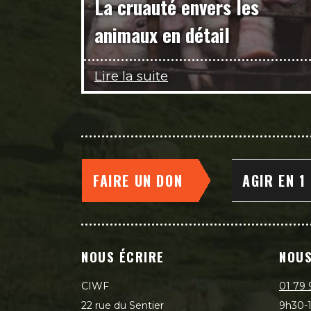
La cruauté envers les
animaux en détail
Lire la suite
FAIRE UN DON
AGIR EN 1
NOUS ÉCRIRE
NOUS
CIWF
01 79 
22 rue du Sentier
9h30-1