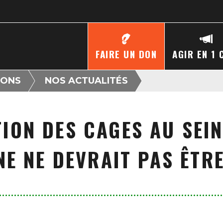
FAIRE UN DON
AGIR EN 1 
IONS
NOS ACTUALITÉS
TION DES CAGES AU SEIN
E NE DEVRAIT PAS ÊTR