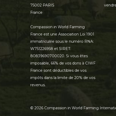
75002 PARIS
vendre
France
Compassion in World Farming
France est une Association Loi 1901
immatriculée sous le numéro RNA:
W751226958 et SIRET:
80839690700020. Si vous êtes
imposable, 66% de vos dons à CIWF
France sont déductibles de vos
impôts dans la limite de 20% de vos
revenus.
©
2026
Compassion in World Farming Internati