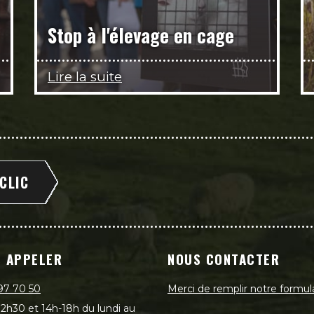
Stop à l'élevage en cage
Lire la suite
 CLIC
 APPELER
NOUS CONTACTER
97 70 50
Merci de remplir notre formul
2h30 et 14h-18h du lundi au