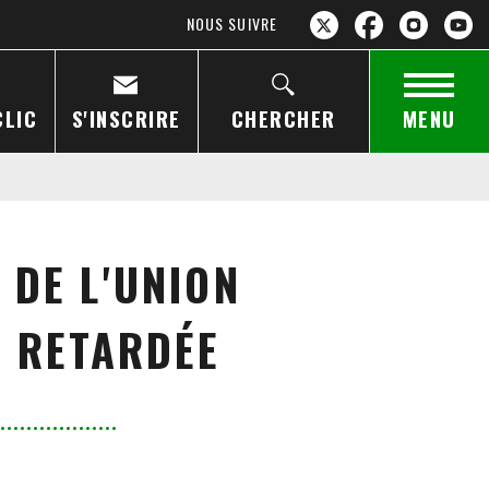
NOUS SUIVRE
CLIC
S'INSCRIRE
CHERCHER
MENU
 DE L'UNION
E RETARDÉE