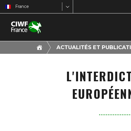
France
ACTUALITÉS ET PUBLICAT
L'INTERDIC
EUROPÉENN