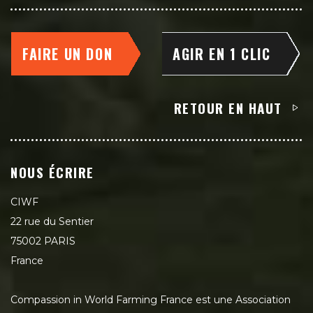
FAIRE UN DON
AGIR EN 1 CLIC
RETOUR EN HAUT
NOUS ÉCRIRE
CIWF
22 rue du Sentier
75002 PARIS
France
Compassion in World Farming France est une Association