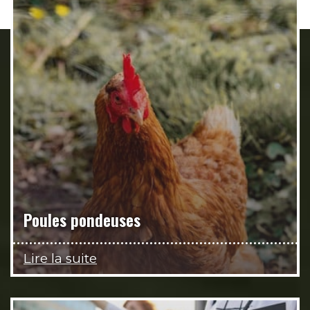
Poules pondeuses
Lire la suite