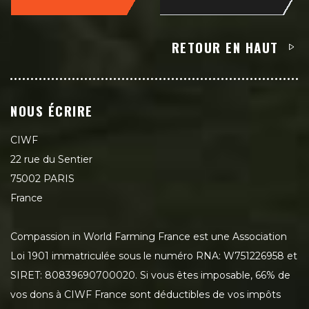
RETOUR EN HAUT
NOUS ÉCRIRE
CIWF
22 rue du Sentier
75002 PARIS
France
Compassion in World Farming France est une Association
Loi 1901 immatriculée sous le numéro RNA: W751226958 et
SIRET: 80839690700020. Si vous êtes imposable, 66% de
vos dons à CIWF France sont déductibles de vos impôts