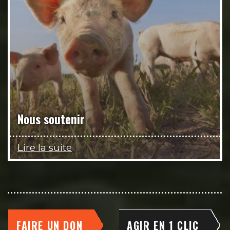
Nous soutenir
Lire la suite
FAIRE UN DON
AGIR EN 1 CLIC