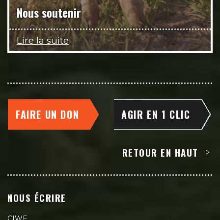
Nous soutenir
Lire la suite
FAIRE UN DON
AGIR EN 1 CLIC
RETOUR EN HAUT
NOUS ÉCRIRE
CIWF