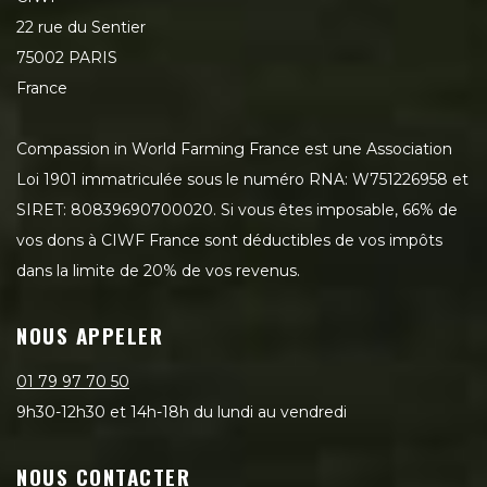
22 rue du Sentier
75002 PARIS
France
Compassion in World Farming France est une Association
Loi 1901 immatriculée sous le numéro RNA: W751226958 et
SIRET: 80839690700020. Si vous êtes imposable, 66% de
vos dons à CIWF France sont déductibles de vos impôts
dans la limite de 20% de vos revenus.
NOUS APPELER
01 79 97 70 50
9h30-12h30 et 14h-18h du lundi au vendredi
NOUS CONTACTER