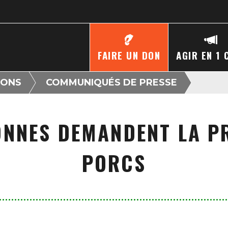
FAIRE UN DON
AGIR EN 1 
IONS
COMMUNIQUÉS DE PRESSE
ONNES DEMANDENT LA P
PORCS