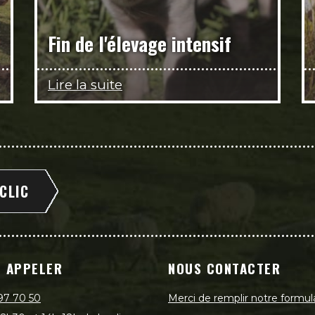
Fin de l'élevage intensif
Lire la suite
 CLIC
 APPELER
NOUS CONTACTER
97 70 50
Merci de remplir notre formul