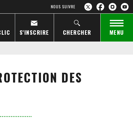
NOUS SUIVRE
CLIC
S'INSCRIRE
CHERCHER
MENU
ROTECTION DES