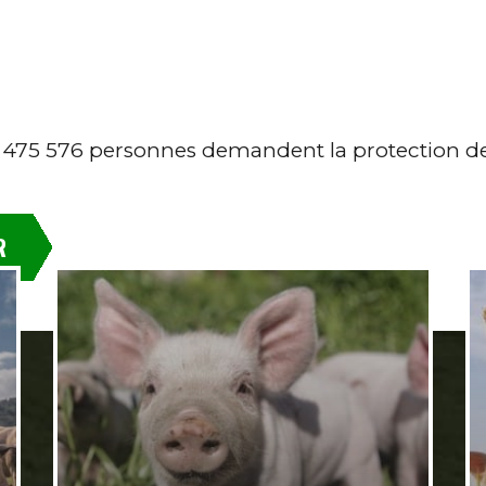
 475 576 personnes demandent la protection d
R