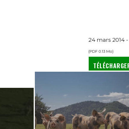
24 mars 2014 -
(
PDF
0.13 Mo
)
TÉLÉCHARGE