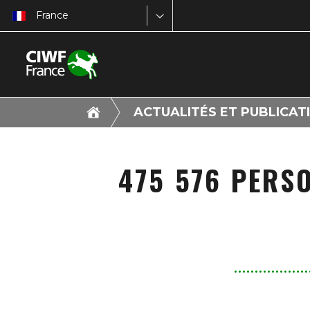
France
ACTUALITÉS ET PUBLICAT
475 576 PERS