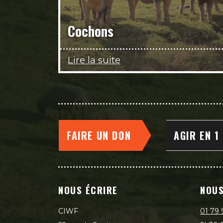
Cochons
Lire la suite
FAIRE UN DON
AGIR EN 1
NOUS ÉCRIRE
NOUS
CIWF
01 79 