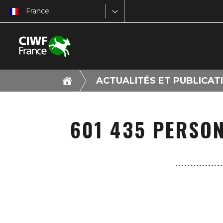
France
ACTUALITÉS ET PUBLICAT
601 435 PERSON