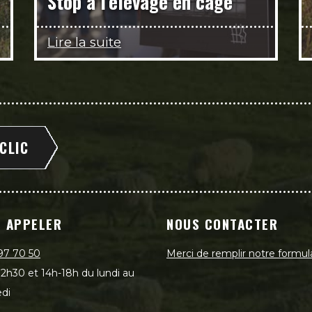
Stop à l'élevage en cage
Lire la suite
 CLIC
 APPELER
NOUS CONTACTER
97 70 50
Merci de remplir notre formul
2h30 et 14h-18h du lundi au
di