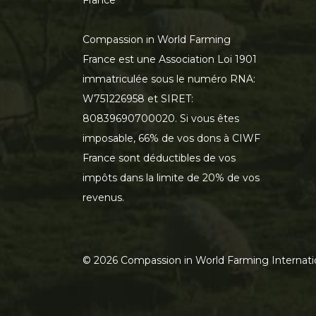
Compassion in World Farming
France est une Association Loi 1901
immatriculée sous le numéro RNA:
W751226958 et SIRET:
80839690700020. Si vous êtes
imposable, 66% de vos dons à CIWF
France sont déductibles de vos
impôts dans la limite de 20% de vos
revenus.
©
2026
Compassion in World Farming Internati