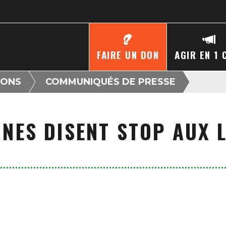
FAIRE UN DON
AGIR EN 1 
IONS
COMMUNIQUÉS DE PRESSE
NES DISENT STOP AUX 