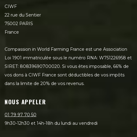
CIWF
22 rue du Sentier
75002 PARIS
France
Compassion in World Farming France est une Association
Loi 1901 immatriculée sous le numéro RNA: W751226958 et
SIRET: 80839690700020. Si vous êtes imposable, 66% de
vos dons à CIWF France sont déductibles de vos impôts
dans la limite de 20% de vos revenus.
NOUS APPELER
01 79 97 70 50
9h30-12h30 et 14h-18h du lundi au vendredi