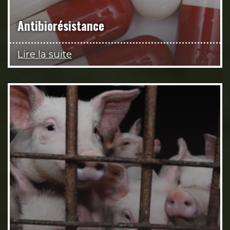
Antibiorésistance
Lire la suite