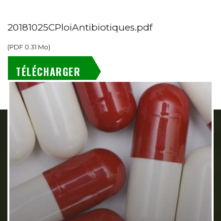
20181025CPloiAntibiotiques.pdf
(
PDF
0.31 Mo
)
TÉLÉCHARGER