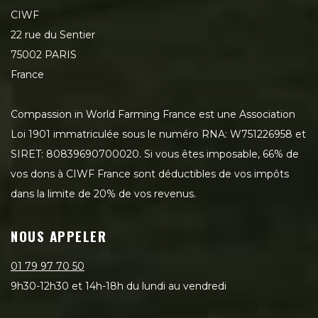
CIWF
22 rue du Sentier
75002 PARIS
France
Compassion in World Farming France est une Association
Loi 1901 immatriculée sous le numéro RNA: W751226958 et
SIRET: 80839690700020. Si vous êtes imposable, 66% de
vos dons à CIWF France sont déductibles de vos impôts
dans la limite de 20% de vos revenus.
NOUS APPELER
01 79 97 70 50
9h30-12h30 et 14h-18h du lundi au vendredi