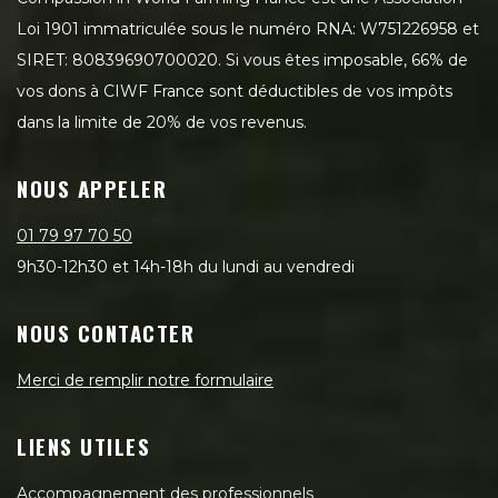
Loi 1901 immatriculée sous le numéro RNA: W751226958 et
SIRET: 80839690700020. Si vous êtes imposable, 66% de
vos dons à CIWF France sont déductibles de vos impôts
dans la limite de 20% de vos revenus.
NOUS APPELER
01 79 97 70 50
9h30-12h30 et 14h-18h du lundi au vendredi
NOUS CONTACTER
Merci de remplir notre formulaire
LIENS UTILES
Accompagnement des professionnels