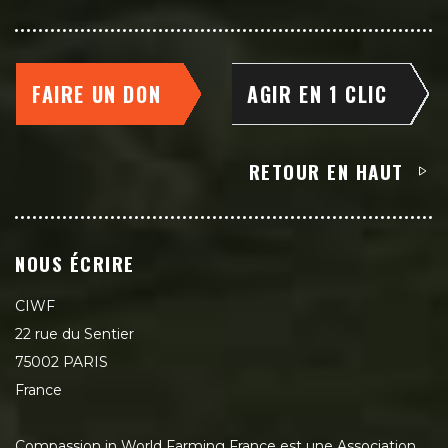
FAIRE UN DON
AGIR EN 1 CLIC
RETOUR EN HAUT
NOUS ÉCRIRE
CIWF
22 rue du Sentier
75002 PARIS
France
Compassion in World Farming France est une Association