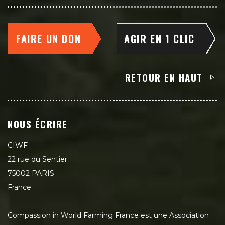
FAIRE UN DON
AGIR EN 1 CLIC
RETOUR EN HAUT
NOUS ÉCRIRE
CIWF
22 rue du Sentier
75002 PARIS
France
Compassion in World Farming France est une Association