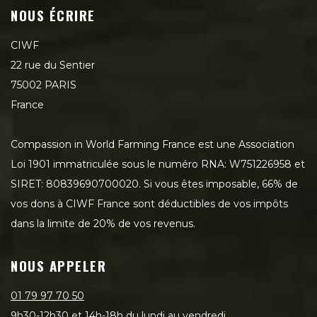
NOUS ÉCRIRE
CIWF
22 rue du Sentier
75002 PARIS
France
Compassion in World Farming France est une Association
Loi 1901 immatriculée sous le numéro RNA: W751226958 et
SIRET: 80839690700020. Si vous êtes imposable, 66% de
vos dons à CIWF France sont déductibles de vos impôts
dans la limite de 20% de vos revenus.
NOUS APPELER
01 79 97 70 50
9h30-12h30 et 14h-18h du lundi au vendredi