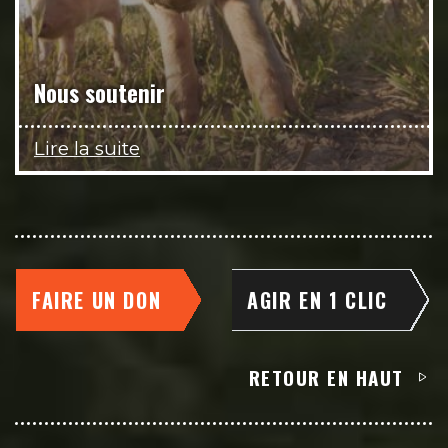
Nous soutenir
Lire la suite
FAIRE UN DON
AGIR EN 1 CLIC
RETOUR EN HAUT