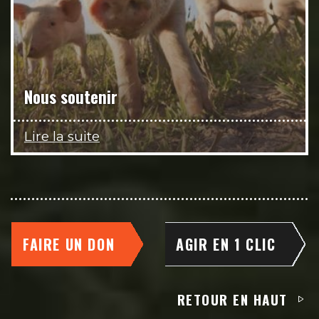
Nous soutenir
Lire la suite
FAIRE UN DON
AGIR EN 1 CLIC
RETOUR EN HAUT