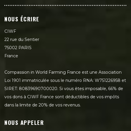
NOUS ÉCRIRE
CIWF
22 rue du Sentier
75002 PARIS
France
Compassion in World Farming France est une Association
Loi 1901 immatriculée sous le numéro RNA: W751226958 et
SIRET: 80839690700020. Si vous êtes imposable, 66% de
vos dons à CIWF France sont déductibles de vos impôts
dans la limite de 20% de vos revenus.
NOUS APPELER