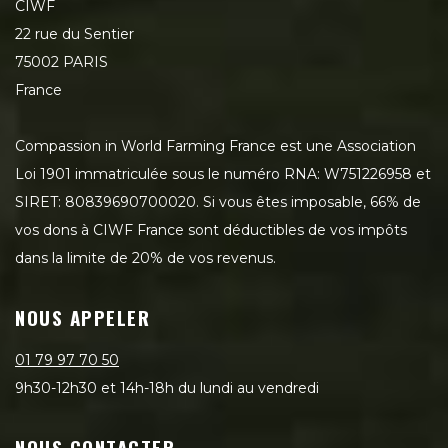
CIWF
22 rue du Sentier
75002 PARIS
France
Compassion in World Farming France est une Association
Loi 1901 immatriculée sous le numéro RNA: W751226958 et
SIRET: 80839690700020. Si vous êtes imposable, 66% de
vos dons à CIWF France sont déductibles de vos impôts
dans la limite de 20% de vos revenus.
NOUS APPELER
01 79 97 70 50
9h30-12h30 et 14h-18h du lundi au vendredi
NOUS CONTACTER