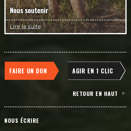
Nous soutenir
Lire la suite
FAIRE UN DON
AGIR EN 1 CLIC
RETOUR EN HAUT
NOUS ÉCRIRE